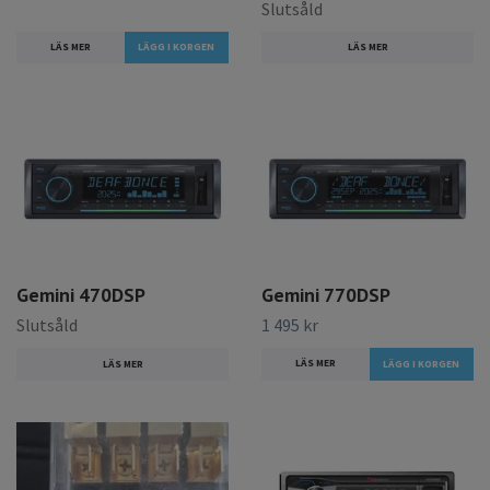
Slutsåld
LÄS MER
LÄS MER
Gemini 470DSP
Gemini 770DSP
Slutsåld
1 495 kr
LÄS MER
LÄS MER