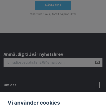
NÄSTA SIDA
Visar sida 1 av 4, totalt 64 produkter
Anmäl dig till vår nyhetsbrev
Om oss
Kundtjänst
Vi använder cookies