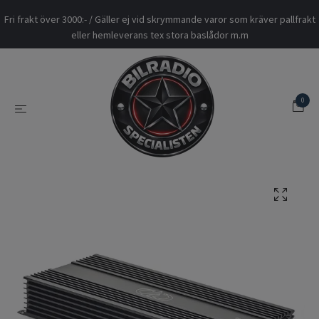
Fri frakt över 3000:- / Gäller ej vid skrymmande varor som kräver pallfrakt
eller hemleverans tex stora baslådor m.m
0