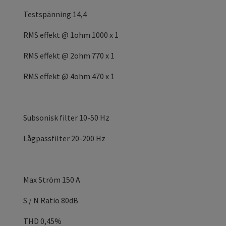
Testspänning 14,4
RMS effekt @ 1ohm 1000 x 1
RMS effekt @ 2ohm 770 x 1
RMS effekt @ 4ohm 470 x 1
Subsonisk filter 10-50 Hz
Lågpassfilter 20-200 Hz
Max Ström 150 A
S / N Ratio 80dB
THD 0,45%