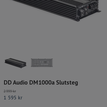
DD Audio DM1000a Slutsteg
2 999 kr
1 595 kr