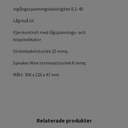
ingångsspänningskänslighet 0,1-4V
Lågnivå Ut
Fjärrkontroll med lågspännings- och
klippindikator
Strömkabelstorlek 25 mmq
Speaker Wire terminalstorlek 6 mmq
Mått: 300 x 125 x 47 mm