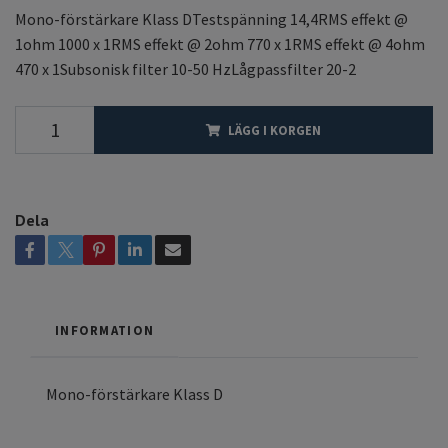
Mono-förstärkare Klass DTestspänning 14,4RMS effekt @
1ohm 1000 x 1RMS effekt @ 2ohm 770 x 1RMS effekt @ 4ohm
470 x 1Subsonisk filter 10-50 HzLågpassfilter 20-2
LÄGG I KORGEN
Dela
INFORMATION
Mono-förstärkare Klass D