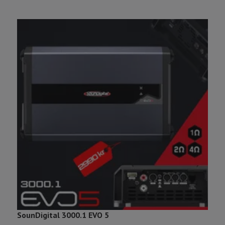
SounDigital 3000.1 EVO 5
S