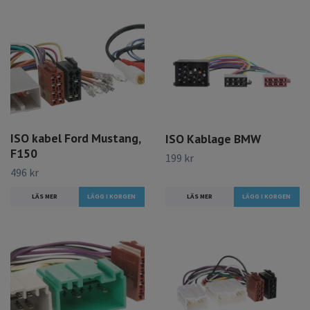
ISO kabel Ford Mustang,
ISO Kablage BMW
F150
199 kr
496 kr
LÄS MER
LÄS MER