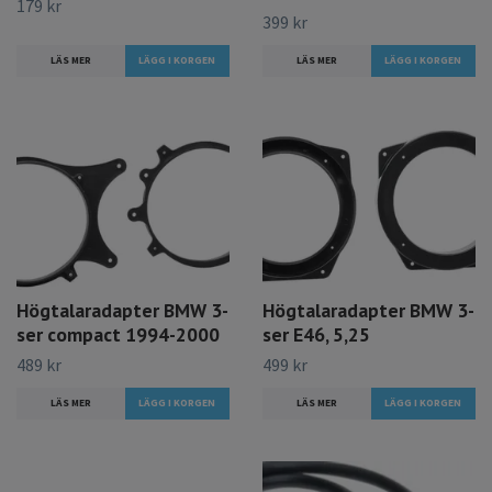
179 kr
399 kr
LÄS MER
LÄS MER
Högtalaradapter BMW 3-
Högtalaradapter BMW 3-
ser compact 1994-2000
ser E46, 5,25
489 kr
499 kr
LÄS MER
LÄS MER