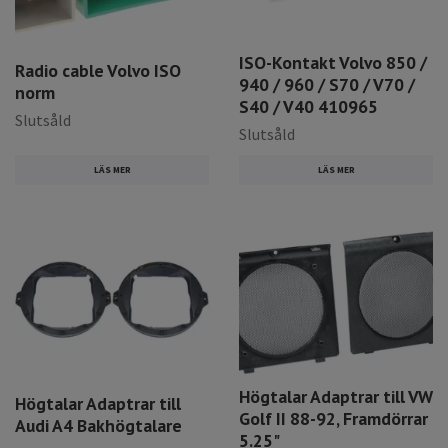
ISO-Kontakt Volvo 850 /
Radio cable Volvo ISO
940 / 960 / S70 / V70 /
norm
S40 / V40 410965
Slutsåld
Slutsåld
LÄS MER
LÄS MER
Högtalar Adaptrar till VW
Högtalar Adaptrar till
Golf II 88-92, Framdörrar
Audi A4 Bakhögtalare
5.25"