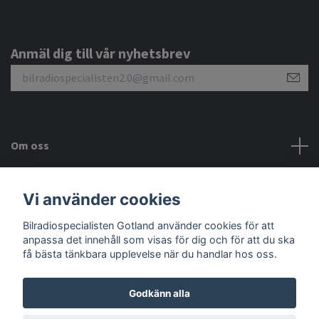
Anmäl dig till vår nyhetsbrev
Om oss
Kundtjänst
Vi använder cookies
Bilradiospecialisten Gotland använder cookies för att
Sociala medier
anpassa det innehåll som visas för dig och för att du ska
få bästa tänkbara upplevelse när du handlar hos oss.
Godkänn alla