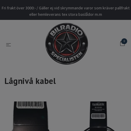
Fri frakt över 3000:- / Gäller ej vid skrymmande varor som kräver pallfrakt
eller hemleverans tex stora baslådor m.m
0
Lågnivå kabel