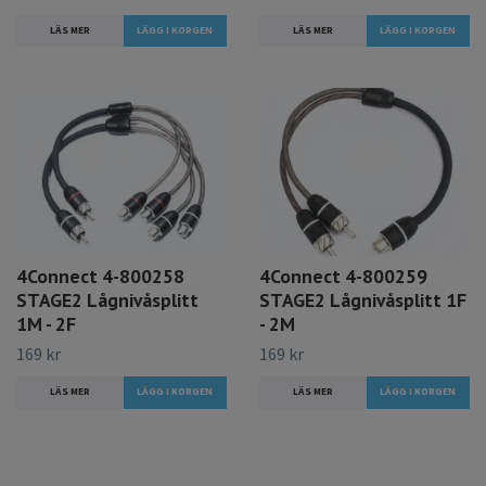
LÄS MER
LÄS MER
4Connect 4-800258
4Connect 4-800259
STAGE2 Lågnivåsplitt
STAGE2 Lågnivåsplitt 1F
1M - 2F
- 2M
169 kr
169 kr
LÄS MER
LÄS MER