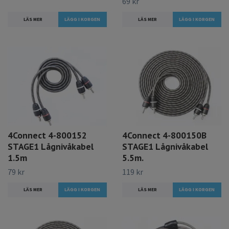
69 kr
LÄS MER
LÄS MER
4Connect 4-800152
4Connect 4-800150B
STAGE1 Lågnivåkabel
STAGE1 Lågnivåkabel
1.5m
5.5m.
79 kr
119 kr
LÄS MER
LÄS MER