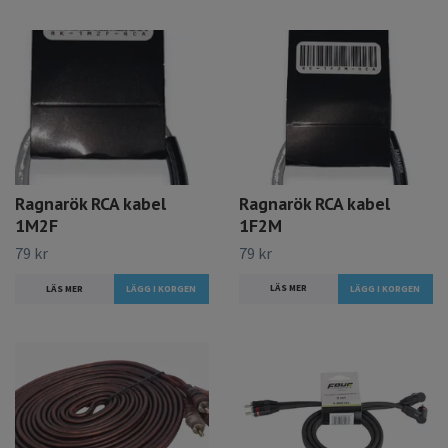
Ragnarök RCA kabel
Ragnarök RCA kabel
1M2F
1F2M
79 kr
79 kr
LÄS MER
LÄS MER