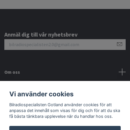
Anmäl dig till vår nyhetsbrev
Om oss
Kundtjänst
Vi använder cookies
Sociala medier
Bilradiospecialisten Gotland använder cookies för att
anpassa det innehåll som visas för dig och för att du ska
få bästa tänkbara upplevelse när du handlar hos oss.