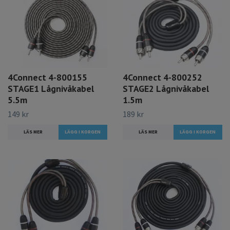
4Connect 4-800155
4Connect 4-800252
STAGE1 Lågnivåkabel
STAGE2 Lågnivåkabel
5.5m
1.5m
149 kr
189 kr
LÄS MER
LÄS MER