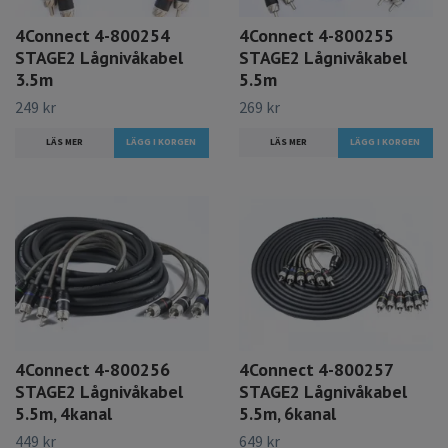
4Connect 4-800254
4Connect 4-800255
STAGE2 Lågnivåkabel
STAGE2 Lågnivåkabel
3.5m
5.5m
249 kr
269 kr
LÄS MER
LÄS MER
4Connect 4-800256
4Connect 4-800257
STAGE2 Lågnivåkabel
STAGE2 Lågnivåkabel
5.5m, 4kanal
5.5m, 6kanal
449 kr
649 kr