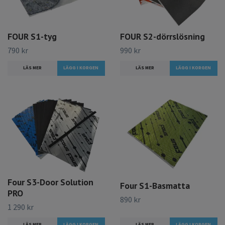
FOUR S1-tyg
FOUR S2-dörrslösning
790 kr
990 kr
LÄS MER
LÄS MER
Four S3-Door Solution
Four S1-Basmatta
PRO
890 kr
1 290 kr
LÄS MER
LÄS MER