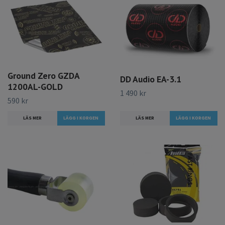
Ground Zero GZDA
DD Audio EA-3.1
1200AL-GOLD
1 490 kr
590 kr
LÄS MER
LÄS MER