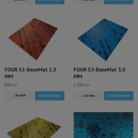
FOUR S2-BaseMat 2,5
FOUR S3-BaseMat 3,0
MM
MM
990 kr
1 090 kr
LÄS MER
LÄS MER