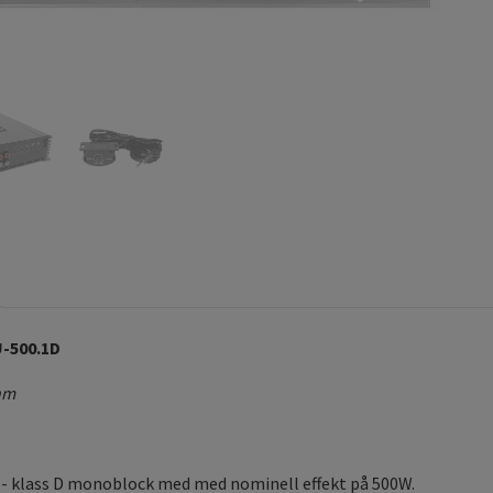
U-500.1D
hm
 - klass D monoblock med med nominell effekt på 500W.