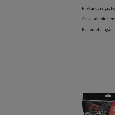
Praktisk design, hö
Gjutet aluminiumch
Basremote ingår!