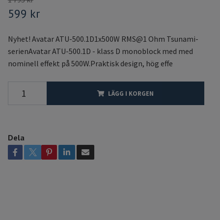
599 kr
Nyhet! Avatar ATU-500.1D1x500W RMS@1 Ohm Tsunami-
serienAvatar ATU-500.1D - klass D monoblock med med
nominell effekt på 500W.Praktisk design, hög effe
LÄGG I KORGEN
Dela