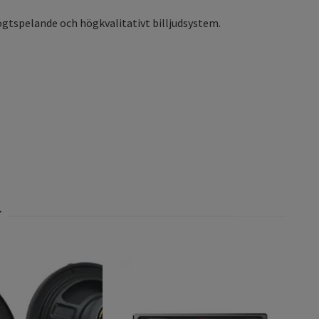
högtspelande och högkvalitativt billjudsystem.