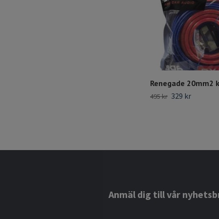
Renegade 20mm2 k
329 kr
495 kr
Anmäl dig till vår nyhetsb