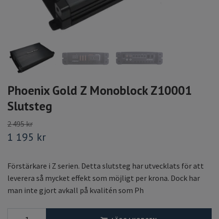
Phoenix Gold Z Monoblock Z10001
Slutsteg
2 495 kr
1 195 kr
Förstärkare i Z serien. Detta slutsteg har utvecklats för att
leverera så mycket effekt som möjligt per krona. Dock har
man inte gjort avkall på kvalitén som Ph