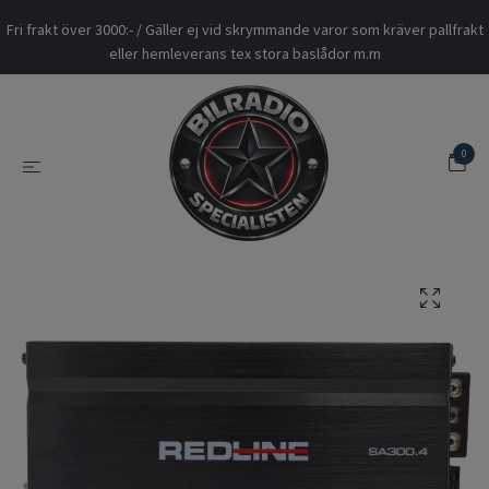
Fri frakt över 3000:- / Gäller ej vid skrymmande varor som kräver pallfrakt
eller hemleverans tex stora baslådor m.m
0