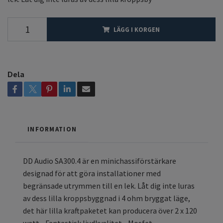
LÄGG I KORGEN
Dela
INFORMATION
DD Audio SA300.4 är en minichassiförstärkare
designad för att göra installationer med
begränsade utrymmen till en lek. Låt dig inte luras
av dess lilla kroppsbyggnad i 4 ohm bryggat läge,
det här lilla kraftpaketet kan producera över 2 x 120