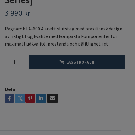
3 990 kr
Ragnarök LA-600.4 är ett slutsteg med brasiliansk design
av riktigt hög kvalité med kompakta komponenter för
maximal ljudkvalité, prestanda och pålitlighet i et
LÄGG I KORGEN
Dela