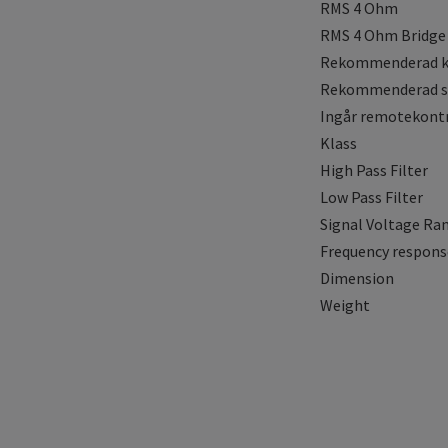
RMS 4 Ohm
RMS 4 Ohm Bridge
Rekommenderad k
Rekommenderad s
Ingår remotekontr
Klass
High Pass Filter
Low Pass Filter
Signal Voltage Ra
Frequency respons
Dimension
Weight