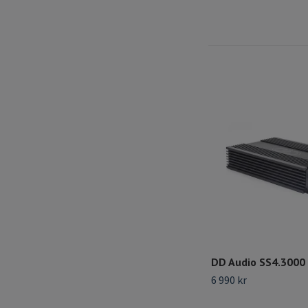
DD Audio SS4.3000
6 990 kr