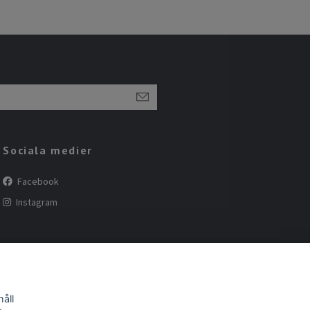
Sociala medier
Facebook
Instagram
åll