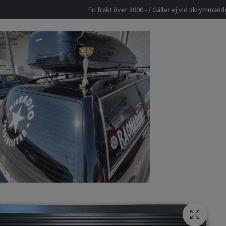
Fri frakt över 3000:- / Gäller ej vid skrymma