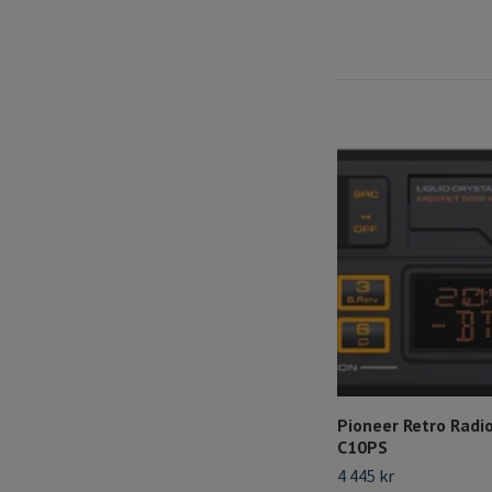
Pioneer Retro Radio
C10PS
4 445 kr