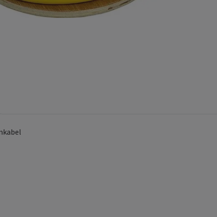
mkabel