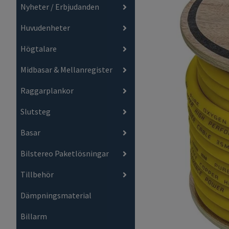
Nyheter / Erbjudanden
Huvudenheter
Högtalare
Midbasar & Mellanregister
Raggarplankor
Slutsteg
Basar
Bilstereo Paketlösningar
Tillbehör
Dämpningsmaterial
Billarm