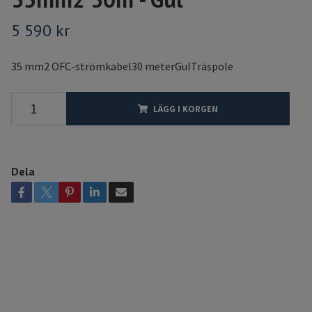
5 590 kr
35 mm2 OFC-strömkabel30 meterGulTräspole
LÄGG I KORGEN
Dela