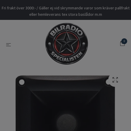
Fri frakt över 3000:- / Gäller ej vid skrymmande varor som kräver pallfrakt
eller hemleverans tex stora baslådor m.m
0