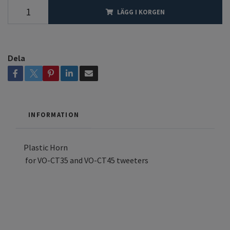
LÄGG I KORGEN
Dela
INFORMATION
Plastic Horn
for VO-CT35 and VO-CT45 tweeters