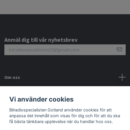
Anmäl dig till vår nyhetsbrev
Om oss
Kundtjänst
Vi använder cookies
Sociala medier
Bilradiospecialisten Gotland använder cookies för att
anpassa det innehåll som visas för dig och för att du ska
få bästa tänkbara upplevelse när du handlar hos oss.