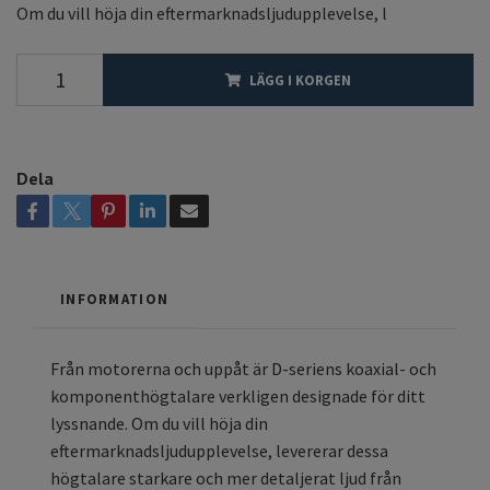
Om du vill höja din eftermarknadsljudupplevelse, l
LÄGG I KORGEN
Dela
INFORMATION
Från motorerna och uppåt är D-seriens koaxial- och
komponenthögtalare verkligen designade för ditt
lyssnande. Om du vill höja din
eftermarknadsljudupplevelse, levererar dessa
högtalare starkare och mer detaljerat ljud från