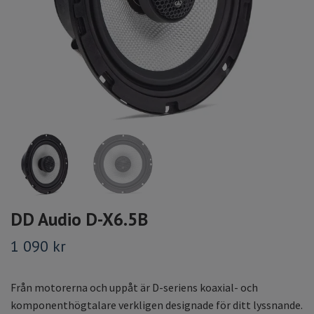
DD Audio D-X6.5B
1 090 kr
Från motorerna och uppåt är D-seriens koaxial- och
komponenthögtalare verkligen designade för ditt lyssnande.