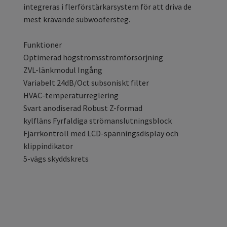
integreras i flerförstärkarsystem för att driva de
mest krävande subwoofersteg.
Funktioner
Optimerad högströmsströmförsörjning
ZVL-länkmodul Ingång
Variabelt 24dB/Oct subsoniskt filter
HVAC-temperaturreglering
Svart anodiserad Robust Z-formad
kylfläns Fyrfaldiga strömanslutningsblock
Fjärrkontroll med LCD-spänningsdisplay och
klippindikator
5-vägs skyddskrets