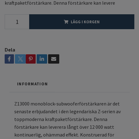
kraftpaketförstärkare. Denna förstärkare kan levere
LÄGG I KORGEN
Dela
INFORMATION
Z13000 monoblock-subwooferförstärkaren är det
senaste erbjudandet i den legendariska Z-serien av
toppmoderna kraftpaketförstärkare. Denna
förstärkare kan leverera långt över 12 000 watt
kontinuerlig, ohämmad effekt. Konstruerad för