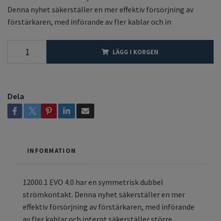
Denna nyhet säkerställer en mer effektiv försörjning av
förstärkaren, med införande av fler kablar och in
LÄGG I KORGEN
Dela
INFORMATION
12000.1 EVO 4.0 har en symmetrisk dubbel
strömkontakt. Denna nyhet säkerställer en mer
effektiv försörjning av förstärkaren, med införande
av fler kablar och internt säkerställer större