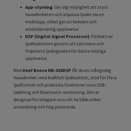
App-styrning
: Ger dig möjlighet att styra
huvudenheten och anpassa ljudet via en
mobilapp, vilket ger en bekväm och
användarvänlig upplevelse.
DSP (Digital Signal Processor)
: Förbättrar
ljudkvaliteten genom att optimera och
finjustera ljudsignalen för bästa möjliga
upplevelse.
Med
Deaf Bonce DB-330DSP
får du en mångsidig
huvudenhet med kraftfull ljudkvalitet, stöd för flera
ljudformat och praktiska funktioner som USB-
laddning och Bluetooth-anslutning. Den är
designad för bilägare som vill ha både enkel
användning och hög prestanda.