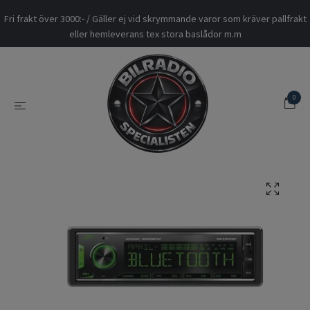
Fri frakt över 3000:- / Gäller ej vid skrymmande varor som kräver pallfrakt
eller hemleverans tex stora baslådor m.m
0