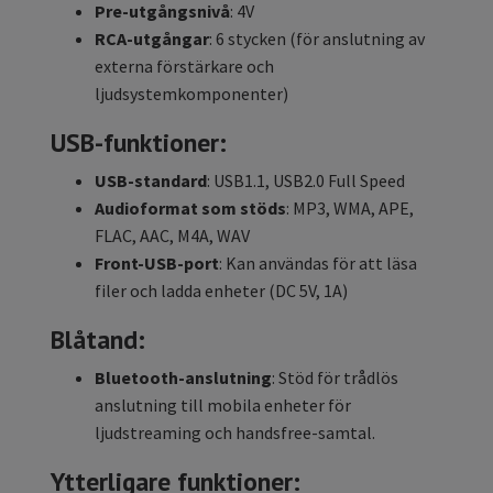
Pre-utgångsnivå
: 4V
RCA-utgångar
: 6 stycken (för anslutning av
externa förstärkare och
ljudsystemkomponenter)
USB-funktioner:
USB-standard
: USB1.1, USB2.0 Full Speed
Audioformat som stöds
: MP3, WMA, APE,
FLAC, AAC, M4A, WAV
Front-USB-port
: Kan användas för att läsa
filer och ladda enheter (DC 5V, 1A)
Blåtand
:
Bluetooth-anslutning
: Stöd för trådlös
anslutning till mobila enheter för
ljudstreaming och handsfree-samtal.
Ytterligare funktioner: