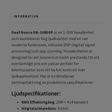
INFORMATION
Deaf Bonce DB-330DSP
är en 1-DIN huvudenhet
som kombinerar hög ljudkvalitet med en rad
moderna funktioner, inklusive DSP (digital signal
processing) och app-styrning. Huvudenheten är
designad för att leverera utmärkt prestanda till ett
överkomligt pris och passar perfekt för
bilentusiaster som vill ha full kontroll över
ljudupplevelsen. Här är en detaljerad
sammanfattning av produktens specifikationer:
Ljudspecifikationer:
RMS Effektutgång
: 20W × 4 (4 kanaler)
Högtalarimpedans
: 4 ohm