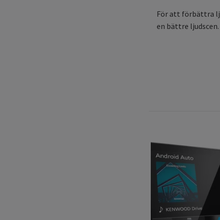
För att förbättra 
en bättre ljudscen