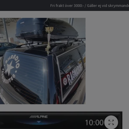
Fri frakt över 3000:- / Gäller ej vid skrymma