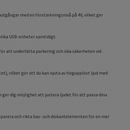
våutgångar med en förstärkningsnivå på 4V, vilket ger
 olika USB-enheter samtidigt.
r att underlätta parkering och öka säkerheten vid
et), vilket gör att du kan njuta av högupplöst ljud med
ger dig möjlighet att justera ljudet för att passa dina
 separera och rikta bas- och diskantelementen för en mer