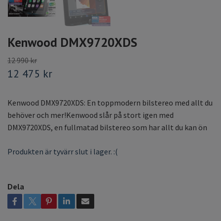
Kenwood DMX9720XDS
12 990 kr
12 475 kr
Kenwood DMX9720XDS: En toppmodern bilstereo med allt du
behöver och mer!Kenwood slår på stort igen med
DMX9720XDS, en fullmatad bilstereo som har allt du kan ön
Produkten är tyvärr slut i lager. :(
Dela