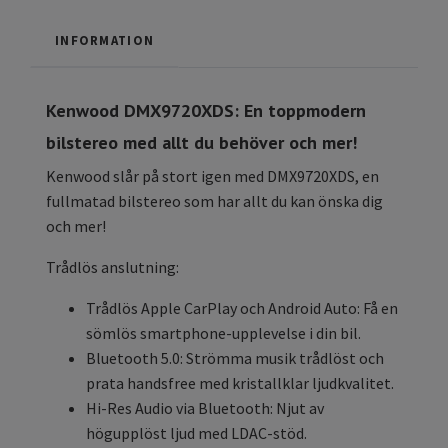
INFORMATION
Kenwood DMX9720XDS: En toppmodern
bilstereo med allt du behöver och mer!
Kenwood slår på stort igen med DMX9720XDS, en
fullmatad bilstereo som har allt du kan önska dig
och mer!
Trådlös anslutning:
Trådlös Apple CarPlay och Android Auto: Få en
sömlös smartphone-upplevelse i din bil.
Bluetooth 5.0: Strömma musik trådlöst och
prata handsfree med kristallklar ljudkvalitet.
Hi-Res Audio via Bluetooth: Njut av
högupplöst ljud med LDAC-stöd.