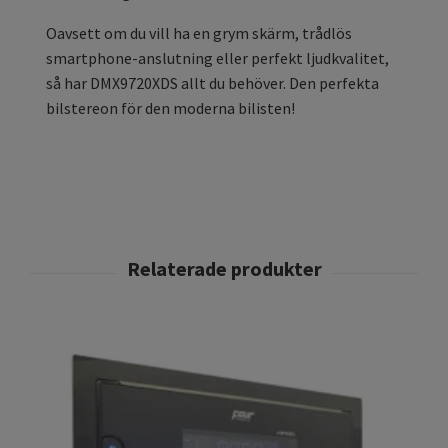
Oavsett om du vill ha en grym skärm, trådlös
smartphone-anslutning eller perfekt ljudkvalitet,
så har DMX9720XDS allt du behöver. Den perfekta
bilstereon för den moderna bilisten!