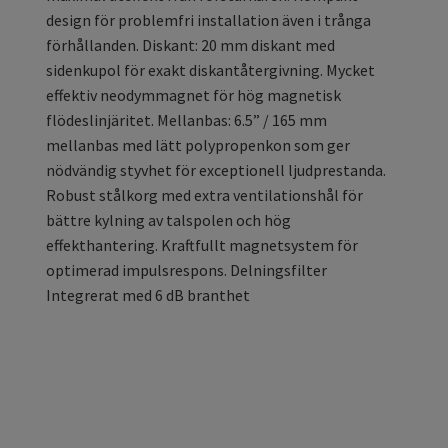
design för problemfri installation även i trånga
förhållanden. Diskant: 20 mm diskant med
sidenkupol för exakt diskantåtergivning. Mycket
effektiv neodymmagnet för hög magnetisk
flödeslinjäritet. Mellanbas: 6.5” / 165 mm
mellanbas med lätt polypropenkon som ger
nödvändig styvhet för exceptionell ljudprestanda.
Robust stålkorg med extra ventilationshål för
bättre kylning av talspolen och hög
effekthantering. Kraftfullt magnetsystem för
optimerad impulsrespons. Delningsfilter
Integrerat med 6 dB branthet