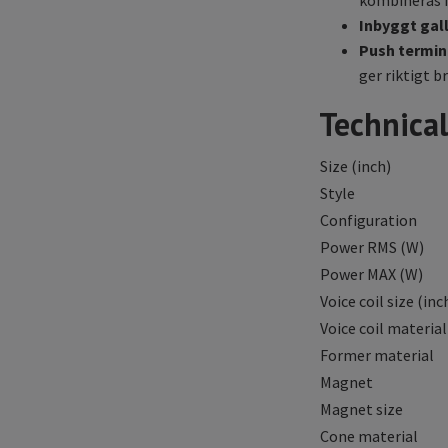
kombineras 
Inbyggt gall
Push termin
ger riktigt b
Technical
Size (inch)
Style
Configuration
Power RMS (W)
Power MAX (W)
Voice coil size (inc
Voice coil material
Former material
Magnet
Magnet size
Cone material