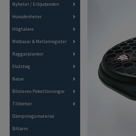
Nyheter / Erbjudanden
Huvudenheter
Högtalare
Midbasar & Mellanregister
Raggarplankor
Slutsteg
Basar
Bilstereo Paketlösningar
Tillbehör
Dämpningsmaterial
Billarm