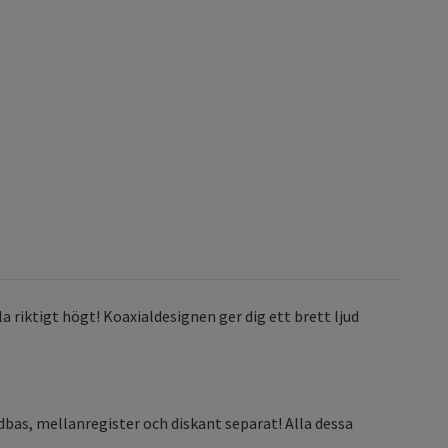
a riktigt högt! Koaxialdesignen ger dig ett brett ljud
dbas, mellanregister och diskant separat! Alla dessa