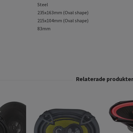
Steel
235x163mm (Oval shape)
215x104mm (Oval shape)
83mm