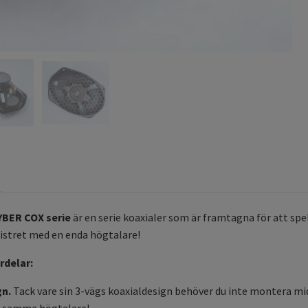
YBER COX serie
är en serie koaxialer som är framtagna för att spel
gistret med en enda högtalare!
rdelar:
gn.
Tack vare sin 3-vägs koaxialdesign behöver du inte montera mi