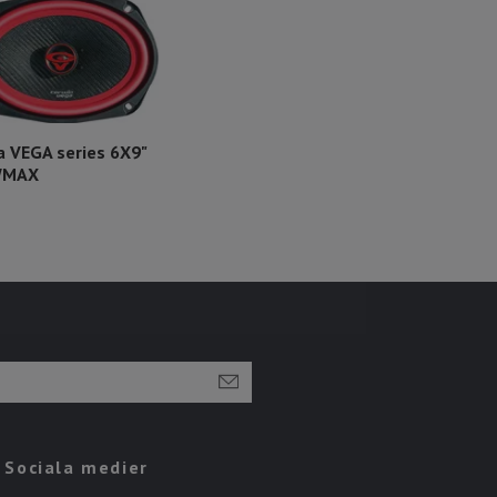
a VEGA series 6X9"
0WMAX
Sociala medier