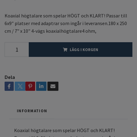
Koaxial högtalare som spelar HÖGT och KLART! Passar till
6x9″ platser med adaptrar som ingår i leveransen.180 x 250
cm / 7" x 10" 4-vägs koaxialhögtalare4 ohm,
LÄGG I KORGEN
Dela
INFORMATION
Koaxial högtalare som spelar HÖGT och KLART!