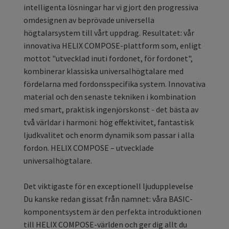
intelligenta lösningar har vi gjort den progressiva
omdesignen av beprövade universella
högtalarsystem till vårt uppdrag. Resultatet: vår
innovativa HELIX COMPOSE-plattform som, enligt
mottot "utvecklad inuti fordonet, för fordonet",
kombinerar klassiska universalhögtalare med
fördelarna med fordonsspecifika system. Innovativa
material och den senaste tekniken i kombination
med smart, praktisk ingenjörskonst - det bästa av
två världar i harmoni: hög effektivitet, fantastisk
ljudkvalitet och enorm dynamik som passar i alla
fordon. HELIX COMPOSE – utvecklade
universalhögtalare.
Det viktigaste för en exceptionell ljudupplevelse
Du kanske redan gissat från namnet: våra BASIC-
komponentsystem är den perfekta introduktionen
till HELIX COMPOSE-världen och ger dig allt du