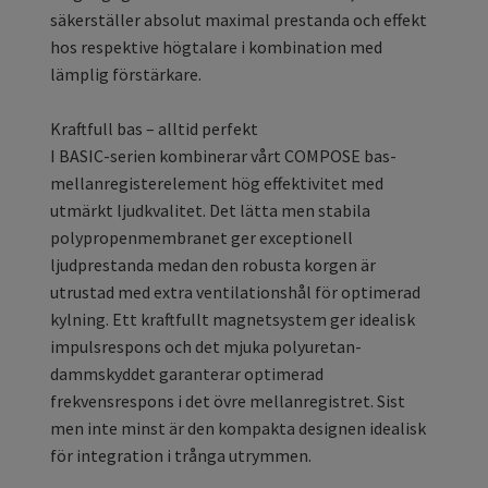
säkerställer absolut maximal prestanda och effekt
hos respektive högtalare i kombination med
lämplig förstärkare.
Kraftfull bas – alltid perfekt
I BASIC-serien kombinerar vårt COMPOSE bas-
mellanregisterelement hög effektivitet med
utmärkt ljudkvalitet. Det lätta men stabila
polypropenmembranet ger exceptionell
ljudprestanda medan den robusta korgen är
utrustad med extra ventilationshål för optimerad
kylning. Ett kraftfullt magnetsystem ger idealisk
impulsrespons och det mjuka polyuretan-
dammskyddet garanterar optimerad
frekvensrespons i det övre mellanregistret. Sist
men inte minst är den kompakta designen idealisk
för integration i trånga utrymmen.