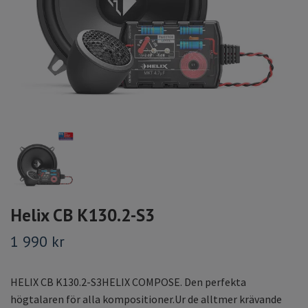
Helix CB K130.2-S3
1 990 kr
HELIX CB K130.2-S3HELIX COMPOSE. Den perfekta
högtalaren för alla kompositioner.Ur de alltmer krävande