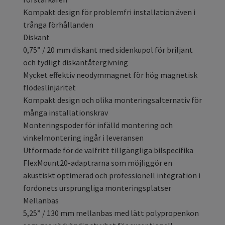
Kompakt design för problemfri installation även i
trånga förhållanden
Diskant
0,75” / 20 mm diskant med sidenkupol för briljant
och tydligt diskantåtergivning
Mycket effektiv neodymmagnet för hög magnetisk
flödeslinjäritet
Kompakt design och olika monteringsalternativ för
många installationskrav
Monteringspoder för infälld montering och
vinkelmontering ingår i leveransen
Utformade för de valfritt tillgängliga bilspecifika
FlexMount20-adaptrarna som möjliggör en
akustiskt optimerad och professionell integration i
fordonets ursprungliga monteringsplatser
Mellanbas
5,25” / 130 mm mellanbas med lätt polypropenkon