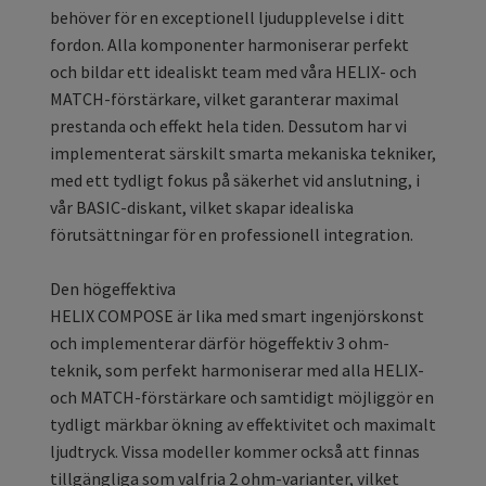
behöver för en exceptionell ljudupplevelse i ditt
fordon. Alla komponenter harmoniserar perfekt
och bildar ett idealiskt team med våra HELIX- och
MATCH-förstärkare, vilket garanterar maximal
prestanda och effekt hela tiden. Dessutom har vi
implementerat särskilt smarta mekaniska tekniker,
med ett tydligt fokus på säkerhet vid anslutning, i
vår BASIC-diskant, vilket skapar idealiska
förutsättningar för en professionell integration.
Den högeffektiva
HELIX COMPOSE är lika med smart ingenjörskonst
och implementerar därför högeffektiv 3 ohm-
teknik, som perfekt harmoniserar med alla HELIX-
och MATCH-förstärkare och samtidigt möjliggör en
tydligt märkbar ökning av effektivitet och maximalt
ljudtryck. Vissa modeller kommer också att finnas
tillgängliga som valfria 2 ohm-varianter, vilket