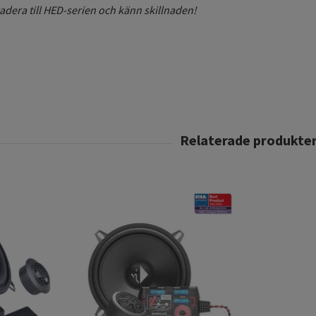
adera till HED-serien och känn skillnaden!