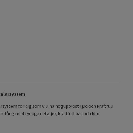
gtalarsystem
system för dig som vill ha högupplöst ljud och kraftfull
mfång med tydliga detaljer, kraftfull bas och klar