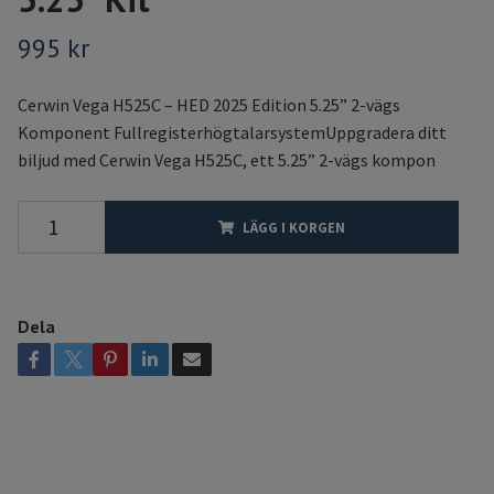
995 kr
Cerwin Vega H525C – HED 2025 Edition 5.25” 2-vägs
Komponent FullregisterhögtalarsystemUppgradera ditt
biljud med Cerwin Vega H525C, ett 5.25” 2-vägs kompon
LÄGG I KORGEN
Dela