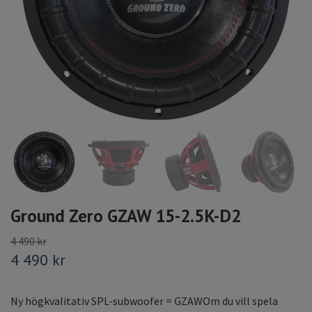
Ground Zero GZAW 15-2.5K-D2
4 490 kr
4 490 kr
Ny högkvalitativ SPL-subwoofer = GZAWOm du vill spela