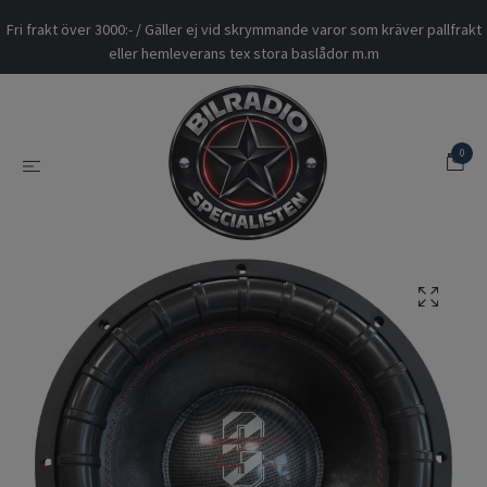
Fri frakt över 3000:- / Gäller ej vid skrymmande varor som kräver pallfrakt
eller hemleverans tex stora baslådor m.m
0