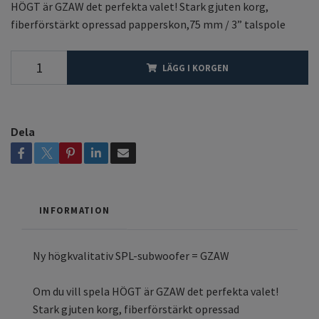
HÖGT är GZAW det perfekta valet! Stark gjuten korg,
fiberförstärkt opressad papperskon,75 mm / 3” talspole
LÄGG I KORGEN
Dela
INFORMATION
Ny högkvalitativ SPL-subwoofer = GZAW
Om du vill spela HÖGT är GZAW det perfekta valet!
Stark gjuten korg, fiberförstärkt opressad