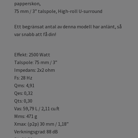
papperskon,
75 mm / 3” talspole, High-roll U-surround
Ett begränsat antal av denna modell har anlänt, så
var snabb att få din!
Effekt: 2500 Watt
Talspole: 75 mm / 3”
Impedans: 2x2 ohm
Fs: 28 Hz
Qms: 4,91
Qes: 0,32
Qts: 0,30
Vas: 59,79 L / 2,11 cu.ft
Mms: 471 g
Xmax: (p2p) 30 mm / 1,18”
Verkningsgrad: 88 dB