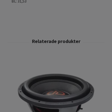
BL: 31,53