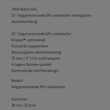
7000 Watts SPL
15″ högpresterande SPL-subwoofer med gjuten
aluminiumkorg
15″ högpresterande SPL-subwoofer
Klippel®-optimerad
Förstärkt papperskon
Massiv gjuten aluminiumkorg
75 mm / 3″ CCA rund talspole
4-lagers Nomex-spindel
Dammskydd i kolfiberdesign
Modell
Högpresterande SPL-subwoofer
Diameter
38 cm / 15 tum