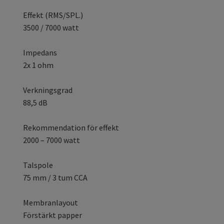
Effekt (RMS/SPL.)
3500 / 7000 watt
Impedans
2x 1 ohm
Verkningsgrad
88,5 dB
Rekommendation för effekt
2000 – 7000 watt
Talspole
75 mm / 3 tum CCA
Membranlayout
Förstärkt papper