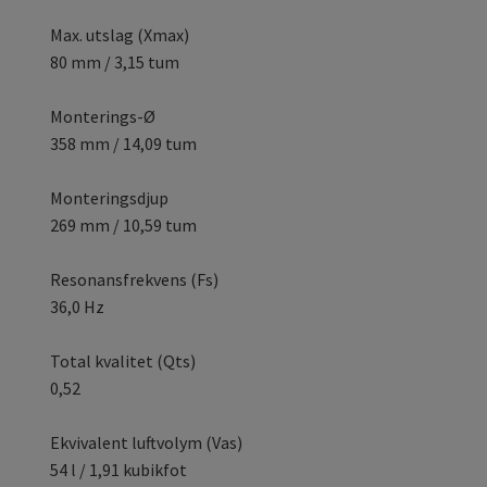
Max. utslag (Xmax)
80 mm / 3,15 tum
Monterings-Ø
358 mm / 14,09 tum
Monteringsdjup
269 mm / 10,59 tum
Resonansfrekvens (Fs)
36,0 Hz
Total kvalitet (Qts)
0,52
Ekvivalent luftvolym (Vas)
54 l / 1,91 kubikfot