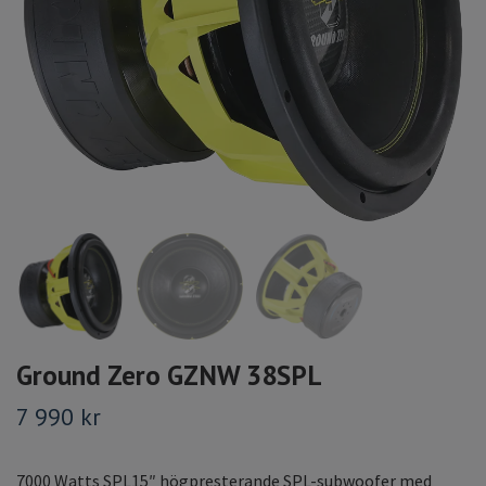
Ground Zero GZNW 38SPL
7 990 kr
7000 Watts SPL15″ högpresterande SPL-subwoofer med