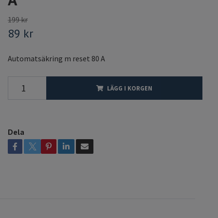
199 kr
89 kr
Automatsäkring m reset 80 A
LÄGG I KORGEN
Dela