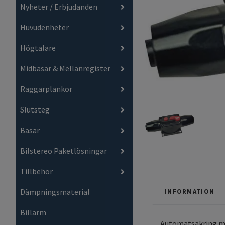
Nyheter / Erbjudanden
Huvudenheter
Högtalare
Midbasar & Mellanregister
Raggarplankor
Slutsteg
Basar
Bilstereo Paketlösningar
Tillbehör
Dämpningsmaterial
INFORMATION
Billarm
Automatsäkring m 