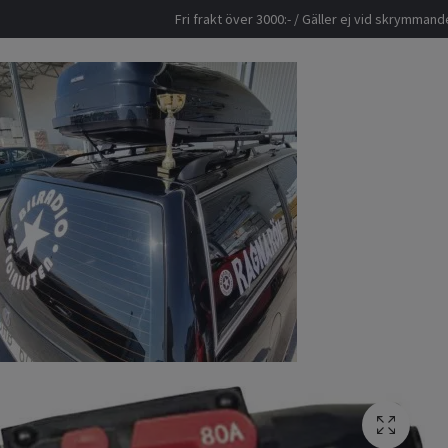
Fri frakt över 3000:- / Gäller ej vid skrymma