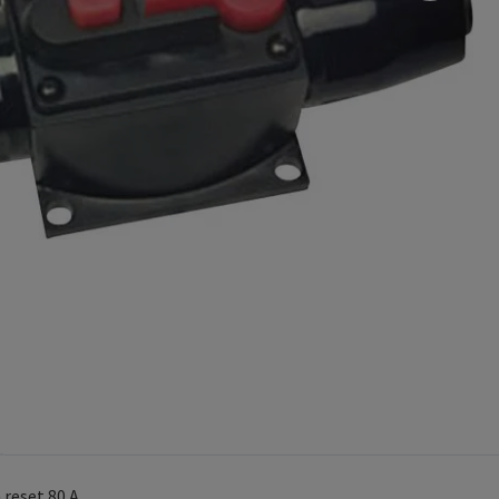
reset 80 A