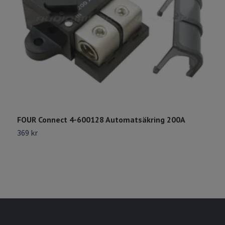
FOUR Connect 4-600128 Automatsäkring 200A
F
369 kr
3