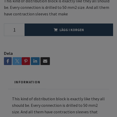
This kind of distribution block is exactly like they all should
be. Every connection is drilled to 50 mm2 size. And all them
have contraction sleeves that make
LÄGG I KORGEN
Dela
INFORMATION
This kind of distribution block is exactly like they all
should be. Every connection is drilled to 50 mm2
size. And all them have contraction sleeves that