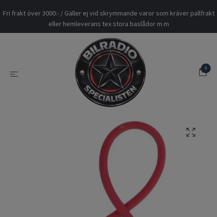
Fri frakt över 3000:- / Gäller ej vid skrymmande varor som kräver pallfrakt
eller hemleverans tex stora baslådor m.m
0