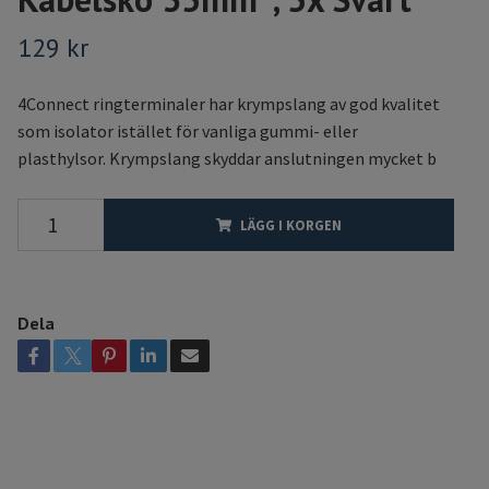
129 kr
4Connect ringterminaler har krympslang av god kvalitet
som isolator istället för vanliga gummi- eller
plasthylsor. Krympslang skyddar anslutningen mycket b
LÄGG I KORGEN
Dela