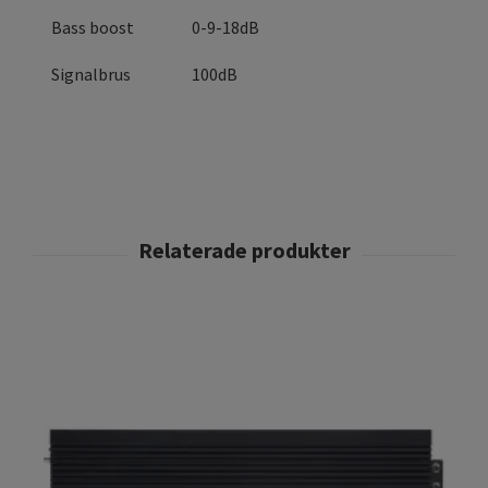
Bass boost
0-9-18dB
Signalbrus
100dB