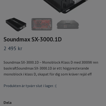
Soundmax SX-3000.1D
2 495 kr
Soundmax SX-3000.1D – Monoblock Klass D med 3000W ren
baskraftSoundmax SX-3000.1D är ett högpresterande
monoblock i klass D, skapat för dig som kräver rejäl eff
Produkten är tyvärr slut i lager. :(
Dela