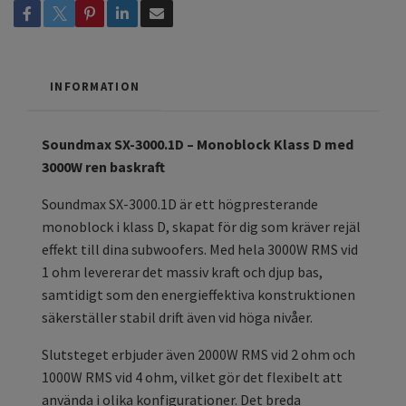
INFORMATION
Soundmax SX-3000.1D – Monoblock Klass D med
3000W ren baskraft
Soundmax SX-3000.1D är ett högpresterande
monoblock i klass D, skapat för dig som kräver rejäl
effekt till dina subwoofers. Med hela 3000W RMS vid
1 ohm levererar det massiv kraft och djup bas,
samtidigt som den energieffektiva konstruktionen
säkerställer stabil drift även vid höga nivåer.
Slutsteget erbjuder även 2000W RMS vid 2 ohm och
1000W RMS vid 4 ohm, vilket gör det flexibelt att
använda i olika konfigurationer. Det breda