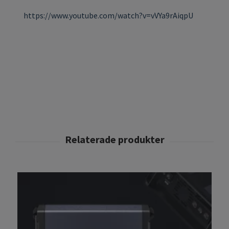
https://www.youtube.com/watch?v=vVYa9rAiqpU