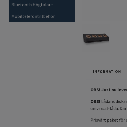
Bluetooth Högtalare
Mobiltelefontillbehör
INFORMATION
OBS! Just nu lev
OBS!
Lådans diskan
universal-låda. Där
Prisvärt paket för 