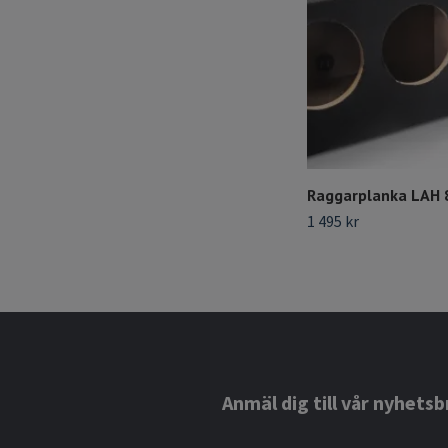
Raggarplanka LAH 8
1 495 kr
Anmäl dig till vår nyhetsb