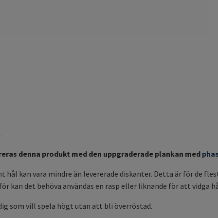
ereras denna produkt med den uppgraderade plankan med
pha
t hål kan vara mindre än levererade diskanter. Detta är för de fle
för kan det behöva användas en rasp eller liknande för att vidga h
dig som vill spela högt utan att bli överröstad.