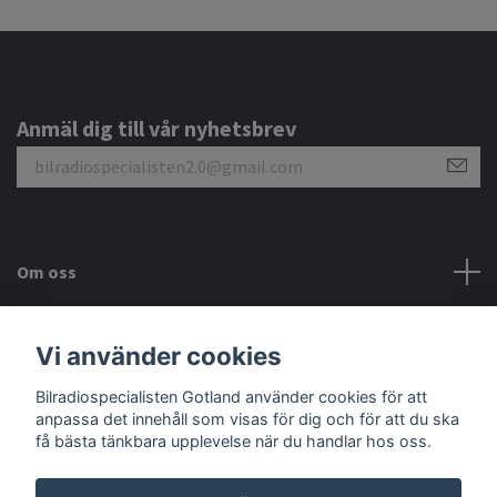
Anmäl dig till vår nyhetsbrev
Om oss
Kundtjänst
Vi använder cookies
Bilradiospecialisten Gotland använder cookies för att
Sociala medier
anpassa det innehåll som visas för dig och för att du ska
få bästa tänkbara upplevelse när du handlar hos oss.