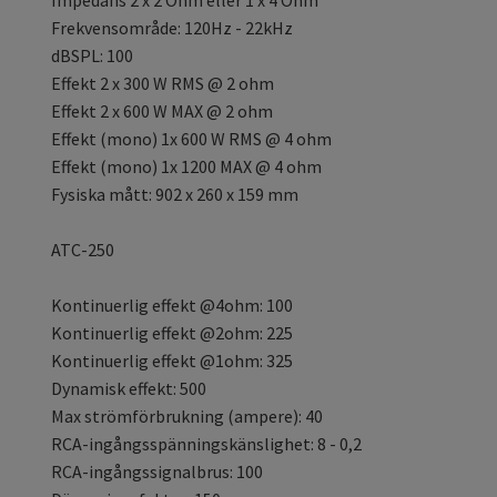
Frekvensområde: 120Hz - 22kHz
dBSPL: 100
Effekt 2 x 300 W RMS @ 2 ohm
Effekt 2 x 600 W MAX @ 2 ohm
Effekt (mono) 1x 600 W RMS @ 4 ohm
Effekt (mono) 1x 1200 MAX @ 4 ohm
Fysiska mått: 902 x 260 x 159 mm
ATC-250
Kontinuerlig effekt @4ohm: 100
Kontinuerlig effekt @2ohm: 225
Kontinuerlig effekt @1ohm: 325
Dynamisk effekt: 500
Max strömförbrukning (ampere): 40
RCA-ingångsspänningskänslighet: 8 - 0,2
RCA-ingångssignalbrus: 100