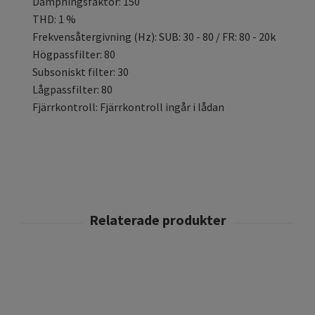
Dämpningsfaktor: 150
THD: 1 %
Frekvensåtergivning (Hz): SUB: 30 - 80 / FR: 80 - 20k
Högpassfilter: 80
Subsoniskt filter: 30
Lågpassfilter: 80
Fjärrkontroll: Fjärrkontroll ingår i lådan