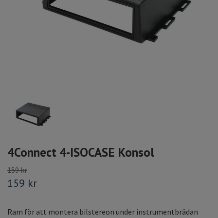
4Connect 4-ISOCASE Konsol
159 kr
159 kr
Ram för att montera bilstereon under instrumentbrädan