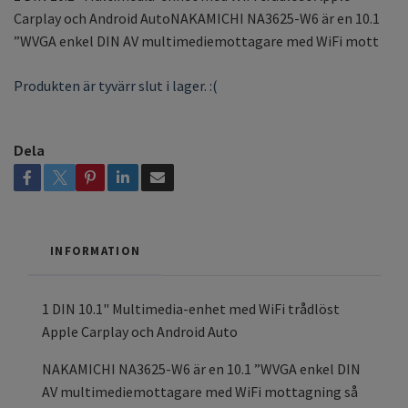
Carplay och Android AutoNAKAMICHI NA3625-W6 är en 10.1
”WVGA enkel DIN AV multimediemottagare med WiFi mott
Produkten är tyvärr slut i lager. :(
Dela
INFORMATION
1 DIN 10.1" Multimedia-enhet med WiFi trådlöst
Apple Carplay och Android Auto
NAKAMICHI NA3625-W6 är en 10.1 ”WVGA enkel DIN
AV multimediemottagare med WiFi mottagning så