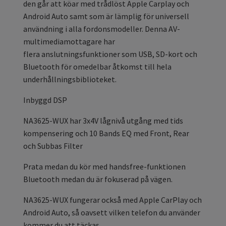
den går att köar med trådlöst Apple Carplay och
Android Auto samt som är lämplig för universell
användning i alla fordonsmodeller. Denna AV-
multimediamottagare har
flera
anslutningsfunktioner
som USB, SD-kort och
Bluetooth för omedelbar åtkomst till hela
underhållningsbiblioteket.
Inbyggd DSP
NA3625-WUX har 3x4V lågnivå utgång med tids
kompensering och 10 Bands EQ med Front, Rear
och Subbas Filter
Prata medan du kör med handsfree-funktionen
Bluetooth medan du är fokuserad på vägen.
NA3625-WUX fungerar också med Apple CarPlay och
Android Auto, så oavsett vilken telefon du använder
kommer du att täckas.