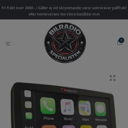
Fri frakt över 3000:- / Gäller ej vid skrymmande varor som kräver pallfrakt
eller hemleverans tex stora baslådor m.m
0