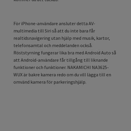
För iPhone-användare ansluter detta AV-
multimedia till Siri så att du inte bara får
realtidsnavigering utan hjälp med musik, kartor,
telefonsamtal och meddelanden också.
Röststyrning fungerar lika bra med Android Auto så
att Android-användare får tillgång till liknande
funktioner och funktioner. NAKAMICHI NA3625-
WUX är bakre kamera redo om du vill lägga till en
omvänd kamera för parkeringshjälp.