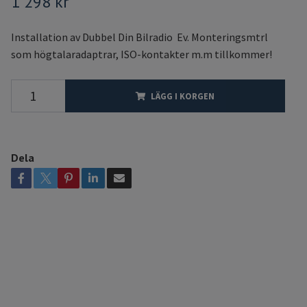
1 298 kr
Installation av Dubbel Din Bilradio Ev. Monteringsmtrl
som högtalaradaptrar, ISO-kontakter m.m tillkommer!
LÄGG I KORGEN
Dela