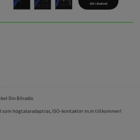
bbel Din Bilradio
l som högtalaradaptrar, ISO-kontakter m.m tillkommer!