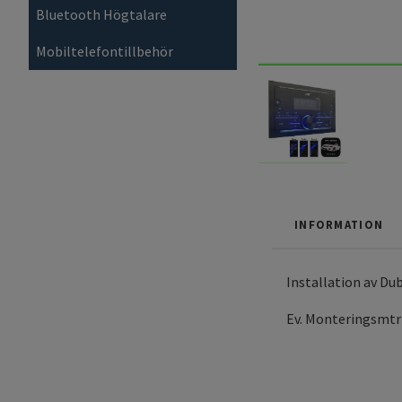
Bluetooth Högtalare
Mobiltelefontillbehör
INFORMATION
Installation av Du
Ev. Monteringsmtr