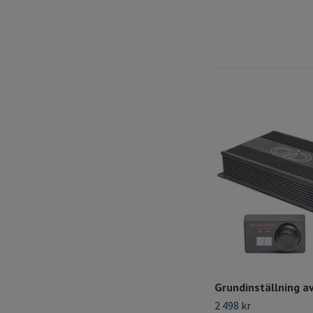
Grundinställning a
2 498 kr