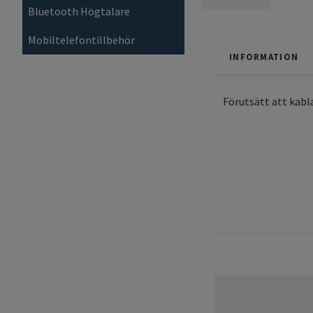
Bluetooth Högtalare
Mobiltelefontillbehör
INFORMATION
Förutsätt att kabla