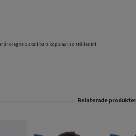
r är dragna o skall bara kopplas in o ställas in!