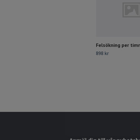
Felsökning per ti
898 kr