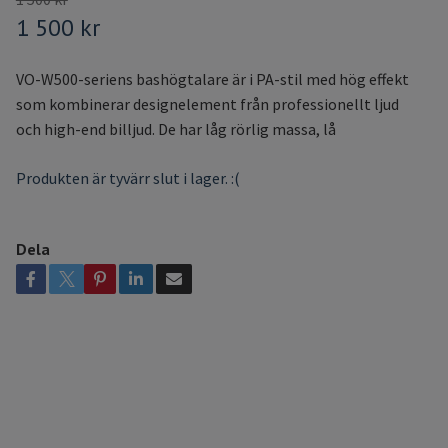
1 500 kr
VO-W500-seriens bashögtalare är i PA-stil med hög effekt
som kombinerar designelement från professionellt ljud
och high-end billjud. De har låg rörlig massa, lå
Produkten är tyvärr slut i lager. :(
Dela