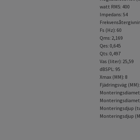
watt RMS: 400
Impedans: S4
Frekvensåtergivning
Fs (Hz): 60
Qms: 2,169
Qes: 0,645
Qts: 0,497
Vas (liter): 25,59
dBSPL: 95
Xmax (MM): 8
Fjädringsväg (MM):
Monteringsdiamete
Monteringsdiamete
Monteringsdjup (tu
Monteringsdjup (M