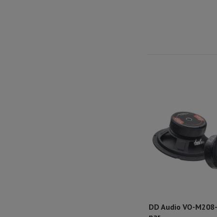
DD Audio VO-M208-
par