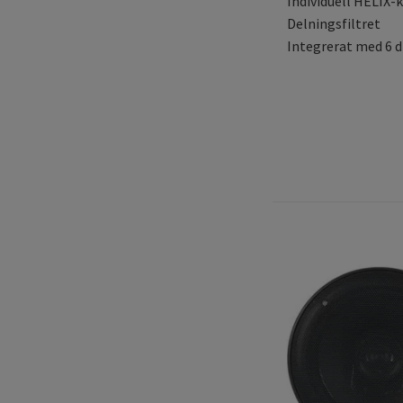
Individuell HELIX-
Delningsfiltret
Integrerat med 6 