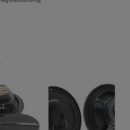
h hög effekthantering