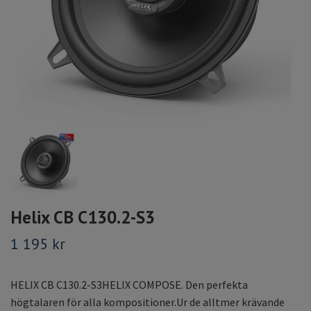
Helix CB C130.2-S3
1 195 kr
HELIX CB C130.2-S3HELIX COMPOSE. Den perfekta
högtalaren för alla kompositioner.Ur de alltmer krävande