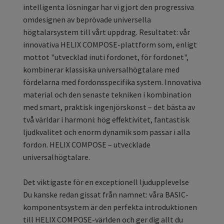
intelligenta lösningar har vi gjort den progressiva
omdesignen av beprövade universella
högtalarsystem till vårt uppdrag. Resultatet: vår
innovativa HELIX COMPOSE-plattform som, enligt
mottot "utvecklad inuti fordonet, för fordonet",
kombinerar klassiska universalhögtalare med
fördelarna med fordonsspecifika system. Innovativa
material och den senaste tekniken i kombination
med smart, praktisk ingenjörskonst – det bästa av
två världar i harmoni: hög effektivitet, fantastisk
ljudkvalitet och enorm dynamik som passar i alla
fordon. HELIX COMPOSE – utvecklade
universalhögtalare.
Det viktigaste för en exceptionell ljudupplevelse
Du kanske redan gissat från namnet: våra BASIC-
komponentsystem är den perfekta introduktionen
till HELIX COMPOSE-världen och ger dig allt du