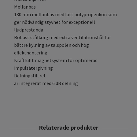
Mellanbas
130 mm mellanbas med lätt polypropenkon som
ger nödvändig styvhet för exceptionell
ljudprestanda
Robust stålkorg med extra ventilationshål för
bättre kylning av talspolen och hög
effekthantering
Kraftfullt magnetsystem för optimerad
impulsåtergivning
Delningsfiltret
är integrerat med 6 dB delning