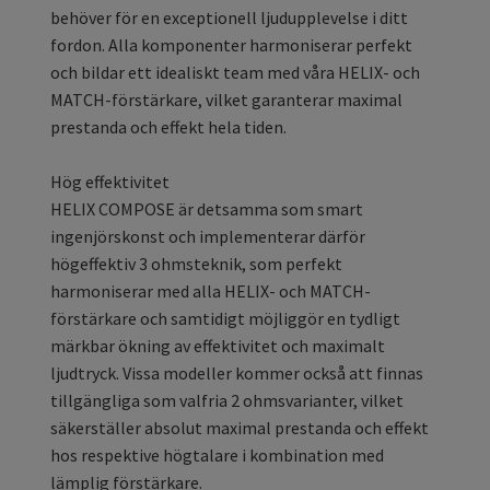
behöver för en exceptionell ljudupplevelse i ditt
fordon. Alla komponenter harmoniserar perfekt
och bildar ett idealiskt team med våra HELIX- och
MATCH-förstärkare, vilket garanterar maximal
prestanda och effekt hela tiden.
Hög effektivitet
HELIX COMPOSE är detsamma som smart
ingenjörskonst och implementerar därför
högeffektiv 3 ohmsteknik, som perfekt
harmoniserar med alla HELIX- och MATCH-
förstärkare och samtidigt möjliggör en tydligt
märkbar ökning av effektivitet och maximalt
ljudtryck. Vissa modeller kommer också att finnas
tillgängliga som valfria 2 ohmsvarianter, vilket
säkerställer absolut maximal prestanda och effekt
hos respektive högtalare i kombination med
lämplig förstärkare.