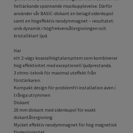
heltäckande spännande musikupplevelse. Därför
använder vår BASIC-diskant en belagd sidenkupol
samt en högeffektiv neodymmagnet – resultatet:
unik dynamik i högfrekvensåtergivningen och
kristallklart ljud.
Har
ett 2-vägs koaxialhögtalarsystem som kombinerar
hög effektivitet med exceptionell ljudprestanda.
3 ohms-teknik för maximal uteffekt från
förstärkaren.
Kompakt design för problemfri installation även i
trånga utrymmen
Diskant
20 mm diskant med sidenkupol för exakt
diskantåtergivning
Mycket effektiv neodymmagnet för hög magnetisk
flödeslinjäritet