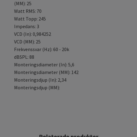
(MM): 25
Watt RMS: 70
Watt Topp: 245
Impedans: 3
VCD (In): 0,984252
VCD (MM): 25
Frekvenssvar (Hz): 60 - 20k
dBSPL: 88
Monteringsdiameter (In): 5,6
Monteringsdiameter (MM): 142
Monteringsdjup (In): 2,34
Monteringsdjup (MM):