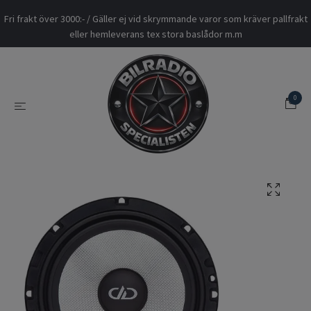
Fri frakt över 3000:- / Gäller ej vid skrymmande varor som kräver pallfrakt
eller hemleverans tex stora baslådor m.m
0