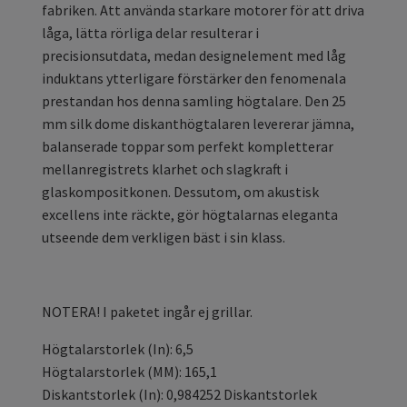
fabriken. Att använda starkare motorer för att driva
låga, lätta rörliga delar resulterar i
precisionsutdata, medan designelement med låg
induktans ytterligare förstärker den fenomenala
prestandan hos denna samling högtalare. Den 25
mm silk dome diskanthögtalaren levererar jämna,
balanserade toppar som perfekt kompletterar
mellanregistrets klarhet och slagkraft i
glaskompositkonen. Dessutom, om akustisk
excellens inte räckte, gör högtalarnas eleganta
utseende dem verkligen bäst i sin klass.
NOTERA! I paketet ingår ej grillar.
Högtalarstorlek (In): 6,5
Högtalarstorlek (MM): 165,1
Diskantstorlek (In): 0,984252 Diskantstorlek