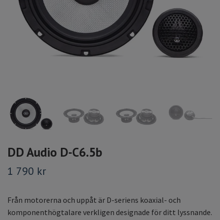
DD Audio D-C6.5b
1 790 kr
Från motorerna och uppåt är D-seriens koaxial- och
komponenthögtalare verkligen designade för ditt lyssnande.