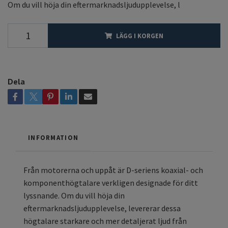
Om du vill höja din eftermarknadsljudupplevelse, l
LÄGG I KORGEN
Dela
INFORMATION
Från motorerna och uppåt är D-seriens koaxial- och
komponenthögtalare verkligen designade för ditt
lyssnande. Om du vill höja din
eftermarknadsljudupplevelse, levererar dessa
högtalare starkare och mer detaljerat ljud från