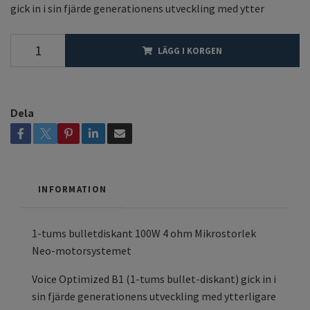
gick in i sin fjärde generationens utveckling med ytter
LÄGG I KORGEN
Dela
INFORMATION
1-tums bulletdiskant 100W 4 ohm Mikrostorlek
Neo-motorsystemet
Voice Optimized B1 (1-tums bullet-diskant) gick in i
sin fjärde generationens utveckling med ytterligare