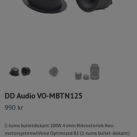
DD Audio VO-MBTN125
990 kr
1-tums bulletdiskant 100W 4 ohm Mikrostorlek Neo-
motorsystemetVoice Optimized B1 (1-tums bullet-diskant)