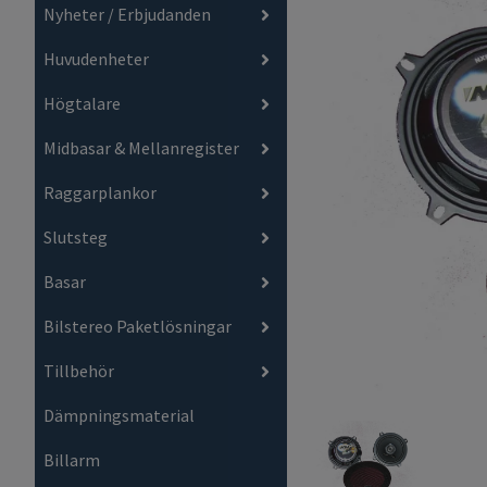
Nyheter / Erbjudanden
Huvudenheter
Högtalare
Midbasar & Mellanregister
Raggarplankor
Slutsteg
Basar
Bilstereo Paketlösningar
Tillbehör
Dämpningsmaterial
Billarm