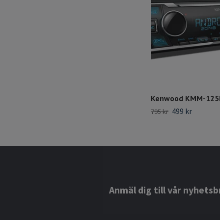
Kenwood KMM-125
499 kr
795 kr
Anmäl dig till vår nyhetsb