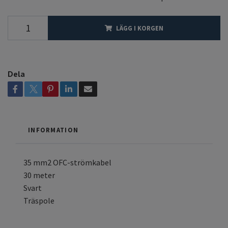
LÄGG I KORGEN
Dela
INFORMATION
35 mm2 OFC-strömkabel
30 meter
Svart
Träspole