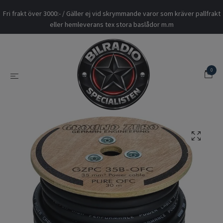
Fri frakt över 3000:- / Gäller ej vid skrymmande varor som kräver pallfrakt
eller hemleverans tex stora baslådor m.m
0