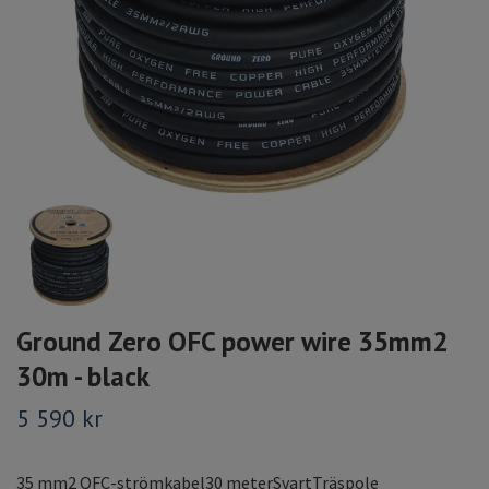
Ground Zero OFC power wire 35mm2
30m - black
5 590 kr
35 mm2 OFC-strömkabel30 meterSvartTräspole