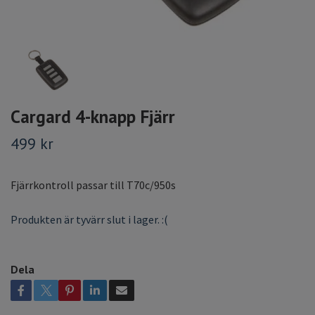
Cargard 4-knapp Fjärr
499 kr
Fjärrkontroll passar till T70c/950s
Produkten är tyvärr slut i lager. :(
Dela