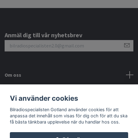
Anmäl dig till vår nyhetsbrev
Om oss
Kundtjänst
Vi använder cookies
Bilradiospecialisten Gotland använder cookies för att
Sociala medier
anpassa det innehåll som visas för dig och för att du ska
få bästa tänkbara upplevelse när du handlar hos oss.