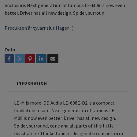
enclosure. Next generation of famous LE-M08 is now even
better. Driver has all new design. Spider, surroun
Produkten är tyvärr slut i lager. :(
Dela
INFORMATION
LE-M is more! DD Audio LE-608E-D2 is a compact
loaded enclosure. Next generation of famous LE-
M08 is now even better. Driver has all new design.
Spider, surround, cone and all parts of this little
beast are re-thinked and re-designed to outperform