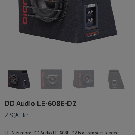
DD Audio LE-608E-D2
2 990 kr
LE-M is more! DD Audio LE-608E-D2 is a compact loaded