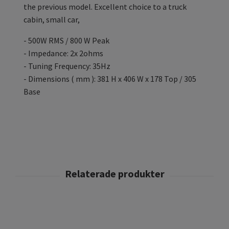
the previous model. Excellent choice to a truck
cabin, small car,
- 500W RMS / 800 W Peak
- Impedance: 2x 2ohms
- Tuning Frequency: 35Hz
- Dimensions ( mm ): 381 H x 406 W x 178 Top / 305
Base