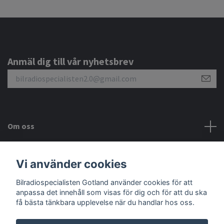
Anmäl dig till vår nyhetsbrev
Om oss
Kundtjänst
Vi använder cookies
Bilradiospecialisten Gotland använder cookies för att
Sociala medier
anpassa det innehåll som visas för dig och för att du ska
få bästa tänkbara upplevelse när du handlar hos oss.