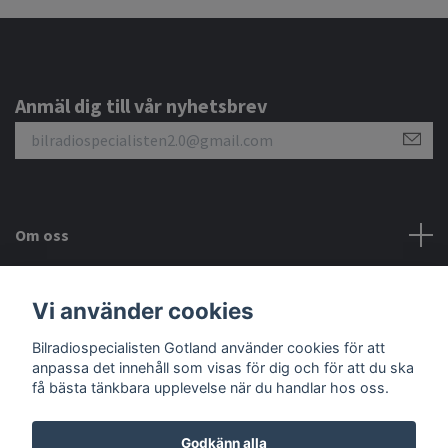
Anmäl dig till vår nyhetsbrev
Om oss
Kundtjänst
Vi använder cookies
Sociala medier
Bilradiospecialisten Gotland använder cookies för att
anpassa det innehåll som visas för dig och för att du ska
få bästa tänkbara upplevelse när du handlar hos oss.
Godkänn alla