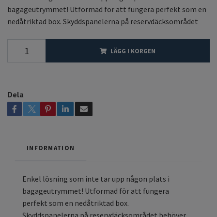
bagageutrymmet! Utformad för att fungera perfekt som en
nedåtriktad box. Skyddspanelerna på reservdäcksområdet
LÄGG I KORGEN
Dela
INFORMATION
Enkel lösning som inte tar upp någon plats i
bagageutrymmet! Utformad för att fungera
perfekt som en nedåtriktad box.
Skyddspanelerna på reservdäcksområdet behöver