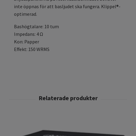
inte öppnas för att basljudet ska fungera. Klippel®-
optimerad.
Bashögtalare: 10 tum
Impedans: 4 Ω
Kon: Papper
Effekt: 150 WRMS