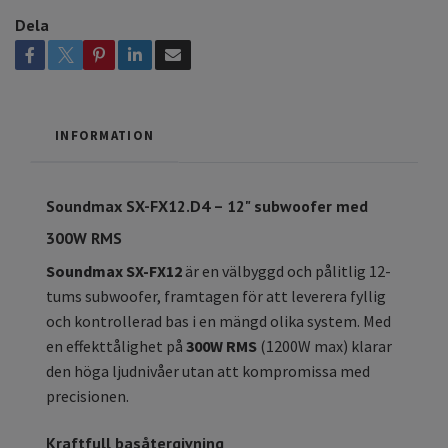
Dela
INFORMATION
Soundmax SX-FX12.D4 – 12" subwoofer med
300W RMS
Soundmax SX-FX12
är en välbyggd och pålitlig 12-
tums subwoofer, framtagen för att leverera fyllig
och kontrollerad bas i en mängd olika system. Med
en effekttålighet på
300W RMS
(1200W max) klarar
den höga ljudnivåer utan att kompromissa med
precisionen.
Kraftfull basåtergivning