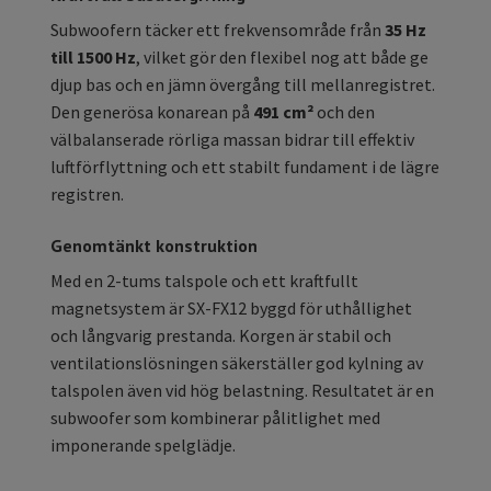
Subwoofern täcker ett frekvensområde från
35 Hz
till 1500 Hz
, vilket gör den flexibel nog att både ge
djup bas och en jämn övergång till mellanregistret.
Den generösa konarean på
491 cm²
och den
välbalanserade rörliga massan bidrar till effektiv
luftförflyttning och ett stabilt fundament i de lägre
registren.
Genomtänkt konstruktion
Med en 2-tums talspole och ett kraftfullt
magnetsystem är SX-FX12 byggd för uthållighet
och långvarig prestanda. Korgen är stabil och
ventilationslösningen säkerställer god kylning av
talspolen även vid hög belastning. Resultatet är en
subwoofer som kombinerar pålitlighet med
imponerande spelglädje.