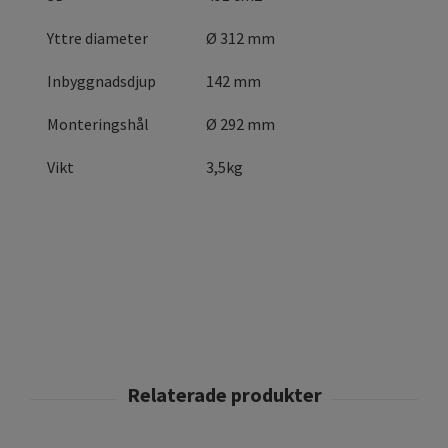
Yttre diameter
Ø 312 mm
Inbyggnadsdjup
142 mm
Monteringshål
Ø 292 mm
Vikt
3,5kg