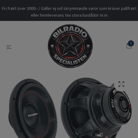
Fri frakt över 3000:- / Gäller ej vid skrymmande varor som kräver pallfrakt
eller hemleverans tex stora baslådor m.m
0