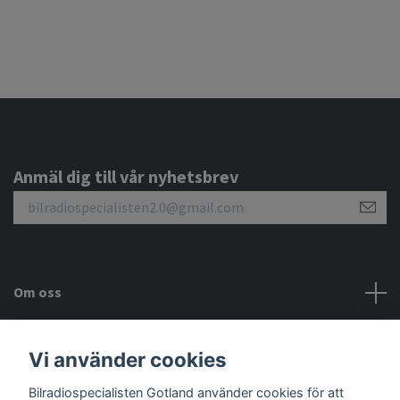
Anmäl dig till vår nyhetsbrev
Om oss
Kundtjänst
Vi använder cookies
Bilradiospecialisten Gotland använder cookies för att
Sociala medier