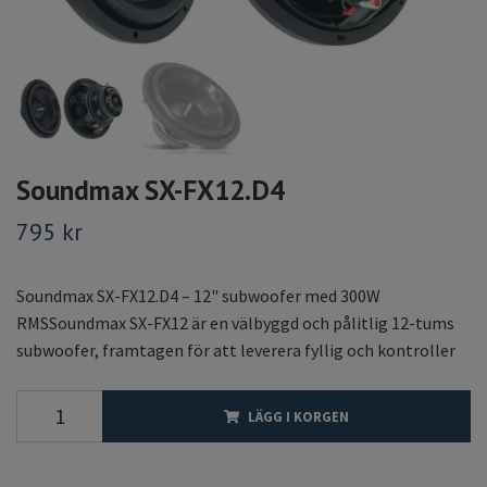
Soundmax SX-FX12.D4
795 kr
Soundmax SX-FX12.D4 – 12" subwoofer med 300W
RMSSoundmax SX-FX12 är en välbyggd och pålitlig 12-tums
subwoofer, framtagen för att leverera fyllig och kontroller
LÄGG I KORGEN