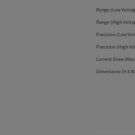
Range (Low Voltage
Range (High Voltag
Precision (Low Volt
Precision (High Vol
Current Draw (Max
Dimensions (H X W X