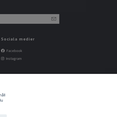
Sociala medier
Facebook
Instagram
åll
du