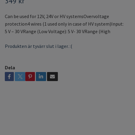
349 kr
Can be used for 12V, 24V or HV systemsOvervoltage
protection4 wires (1 used only in case of HV system)Input:
5 V – 30 VRange (Low Voltage): 5 V- 30 VRange (High
Produkten är tyvärr slut i lager. :(
Dela