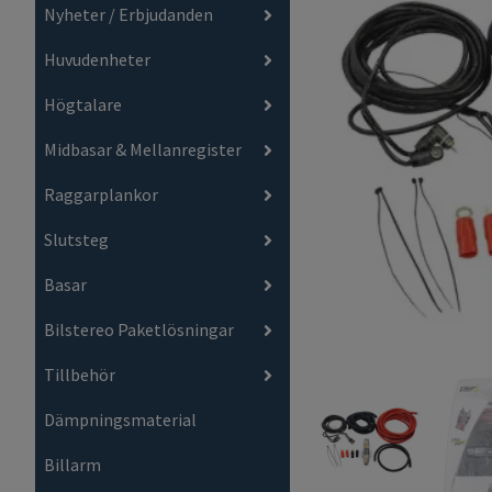
Nyheter / Erbjudanden
Huvudenheter
Högtalare
Midbasar & Mellanregister
Raggarplankor
Slutsteg
Basar
Bilstereo Paketlösningar
Tillbehör
Dämpningsmaterial
Billarm