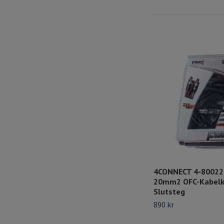
4CONNECT 4-80022
20mm2 OFC-Kabelki
Slutsteg
890 kr