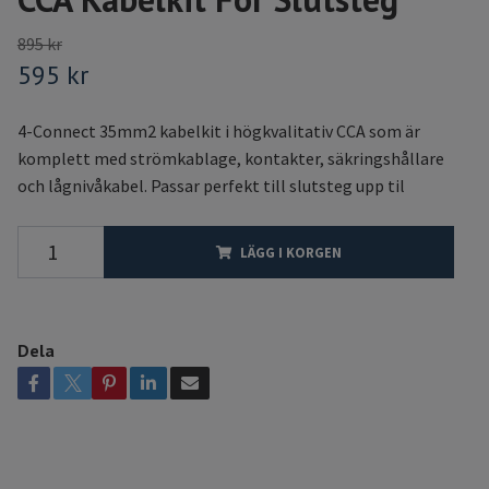
895 kr
595 kr
4-Connect 35mm2 kabelkit i högkvalitativ CCA som är
komplett med strömkablage, kontakter, säkringshållare
och lågnivåkabel. Passar perfekt till slutsteg upp til
LÄGG I KORGEN
Dela