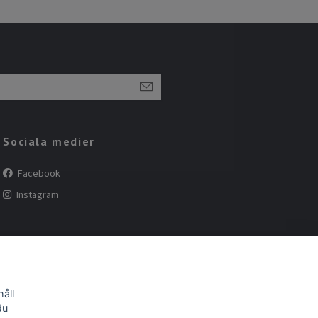
Sociala medier
Facebook
Instagram
åll
du